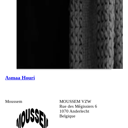
Asmaa Houri
Moussem
MOUSSEM VZW
Rue des Mégissiers 6
1070 Anderlecht
Belgique