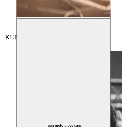
KUNSTENAAR IN RESIDENTIE
Toon grote afbeelding