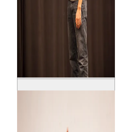
Toon grote afbeelding