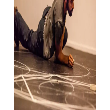
Toon grote afbeelding