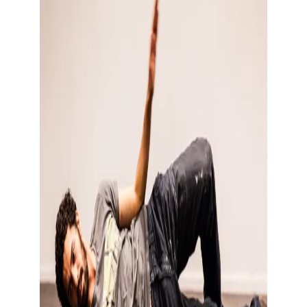
Toon grote afbeelding