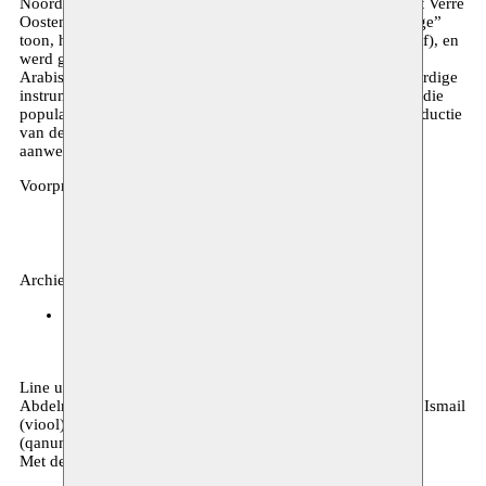
Noord-Afrika, het Midden-Oosten, delen van Europa en het Verre
Oosten. De rebab, hoewel gewaardeerd om zijn “stemachtige”
toon, heeft een zeer beperkt bereik (iets meer dan een octaaf), en
werd geleidelijk aan vervangen in een groot deel van de
Arabische wereld door de viool en Kemenche. Een gelijkaardige
instrument is te vinden in West-Europa, met name de rebec die
populair geworden is in de 15de en de 16de eeuw. De introductie
van de rebec in West-Europa viel wellicht samen met de
aanwezigheid van de moslims in Spanje.
Voorprogramma:
Mohamed Khalifa
Archief, muziek
BOZAR
19.12.2014 20:00
tickets
Line up: Ali Obaid (luit), Ahmed Taha (cello), Osama
Abdelmoneim (contrabas), Ibrahim Fathy (fluit), Mohamed Ismail
(viool), Siraj Mohammed (percussie), Basam Abd El Sattar
(qanun) en Anwar Abudragh (Joza & zang).
Met de steun van Fujairah Culture and Media Authority