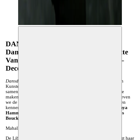
DANSDUBBEL
Danya Hammoud – Mahalli | Charlotte
Vanden Eynde & Dolores Bouckaert –
Deceptive Bodies
Dansdubbel
is een samenwerking van Moussem Nomadisch
Kunstencentrum en CC Berchem. Deze internationaal
samengestelde avond geeft het publiek de kans om kennis te
maken met twee choreografen. Door deze samenwerking geven
we de makers ook de kans om elkaar en elkaars werk te leren
kennen. Op de tweede
Dansdubbel
tonen we werk van
Danya
Hammoud
en het duo
Charlotte Vanden Eynde
en
Dolores
Bouckaert
.
Mahalli
De Libanese danseres/choreografe
Danya Hammoud
brengt haar