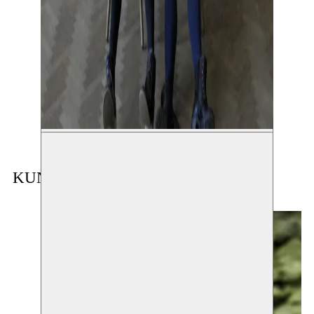
Toon grote afbeelding
KUNSTENAAR IN RESIDENTIE