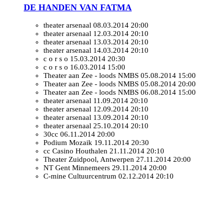
DE HANDEN VAN FATMA
theater arsenaal
08.03.2014 20:00
theater arsenaal
12.03.2014 20:10
theater arsenaal
13.03.2014 20:10
theater arsenaal
14.03.2014 20:10
c o r s o
15.03.2014 20:30
c o r s o
16.03.2014 15:00
Theater aan Zee - loods NMBS
05.08.2014 15:00
Theater aan Zee - loods NMBS
05.08.2014 20:00
Theater aan Zee - loods NMBS
06.08.2014 15:00
theater arsenaal
11.09.2014 20:10
theater arsenaal
12.09.2014 20:10
theater arsenaal
13.09.2014 20:10
theater arsenaal
25.10.2014 20:10
30cc
06.11.2014 20:00
Podium Mozaik
19.11.2014 20:30
cc Casino Houthalen
21.11.2014 20:10
Theater Zuidpool, Antwerpen
27.11.2014 20:00
NT Gent Minnemeers
29.11.2014 20:00
C-mine Cultuurcentrum
02.12.2014 20:10