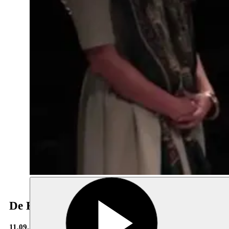
De Handen van Fatma
11.09.2014